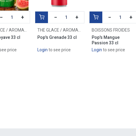
−
+
−
+
−
+
THE GLACE / AROMATISÉ
THE GLACE / AROMATISÉ
BOISSONS FROIDES
yave 33 cl
Pop's Grenade 33 cl
Pop's Mangue
Passion 33 cl
see price
Login
to see price
Login
to see price