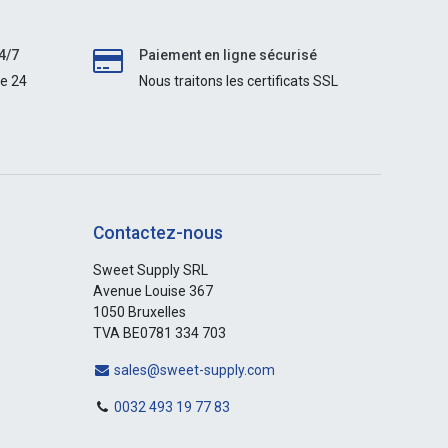
4/7
Paiement en ligne sécurisé
le 24
Nous traitons les certificats SSL
Contactez-nous
Sweet Supply SRL
Avenue Louise 367
1050 Bruxelles
TVA BE0781 334 703
sales@sweet-supply.com
0032 493 19 77 83