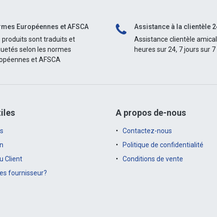
mes Européennes et AFSCA
Assistance à la clientèle 2
 produits sont traduits et
Assistance clientèle amica
quetés selon les normes
heures sur 24, 7 jours sur 7
opéennes et AFSCA
iles
A propos de-nous
s
Contactez-nous
on
Politique de confidentialité
 Client
Conditions de vente
es fournisseur?