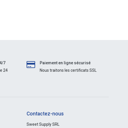
4/7
Paiement en ligne sécurisé
le 24
Nous traitons les certificats SSL
Contactez-nous
Sweet Supply SRL