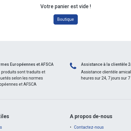
Votre panier est vide !
Boutique
mes Européennes et AFSCA
Assistance à la clientèle 2
 produits sont traduits et
Assistance clientèle amica
quetés selon les normes
heures sur 24, 7 jours sur 7
opéennes et AFSCA
iles
A propos de-nous
s
Contactez-nous