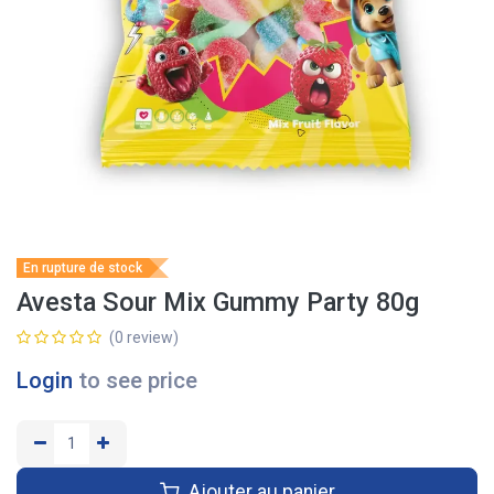
En rupture de stock
Avesta Sour Mix Gummy Party 80g
(0 review)
Login
to see price
Ajouter au panier