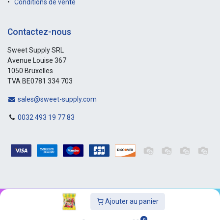
Conditions de vente
Contactez-nous
Sweet Supply SRL
Avenue Louise 367
1050 Bruxelles
TVA BE0781 334 703
sales@sweet-supply.com
0032 493 19 77 83
Ajouter au panier
Copyright © Sweet-Supply
0