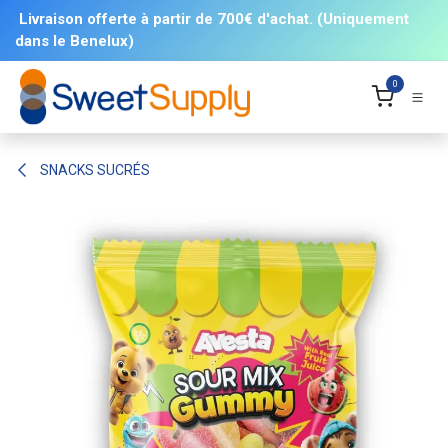
Se rendre au contenu
Livraison offerte à partir de 700€ d'achat. (Uniquement
dans le Benelux)
0
SNACKS SUCRÉS