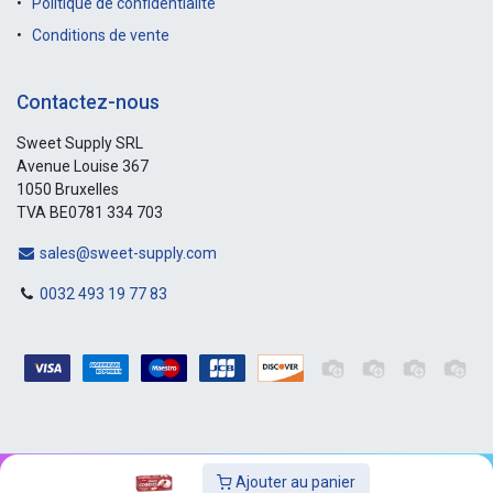
Politique de confidentialité
Conditions de vente
Contactez-nous
Sweet Supply SRL
Avenue Louise 367
1050 Bruxelles
TVA BE0781 334 703
sales@sweet-supply.com
0032 493 19 77 83
Ajouter au panier
Copyright © Sweet-Supply