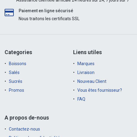
Assistance clientèle amicale 24 heures sur 24, 7 jours sur 7
Paiement en ligne sécurisé
Nous traitons les certificats SSL
Categories
Liens utiles
Boissons
Marques
Salés
Livraison
Sucrés
Nouveau Client
Promos
Vous êtes fournisseur?
FAQ
A propos de-nous
Contactez-nous