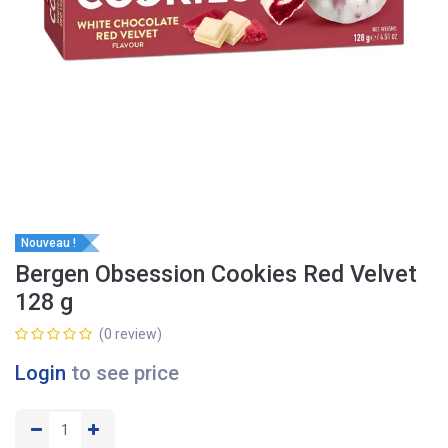
Nouveau !
Bergen Obsession Cookies Red Velvet
128 g
(0 review)
Login
to see price