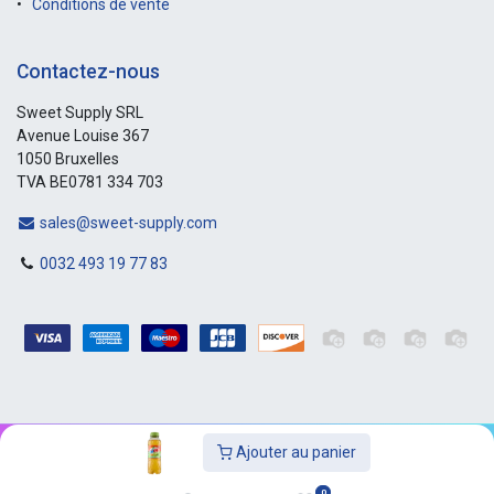
Conditions de vente
Contactez-nous
Sweet Supply SRL
Avenue Louise 367
1050 Bruxelles
TVA BE0781 334 703
sales@sweet-supply.com
0032 493 19 77 83
Ajouter au panier
Copyright © Sweet-Supply
0