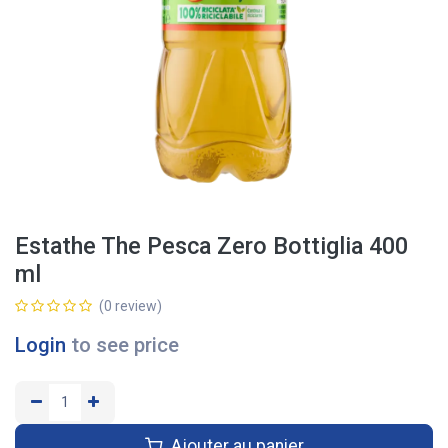
Estathe The Pesca Zero Bottiglia 400
ml
(0 review)
Login
to see price
Ajouter au panier