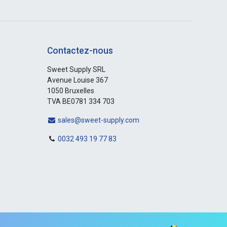
Contactez-nous
Sweet Supply SRL
Avenue Louise 367
1050 Bruxelles
TVA BE0781 334 703
sales@sweet-supply.com
0032 493 19 77 83