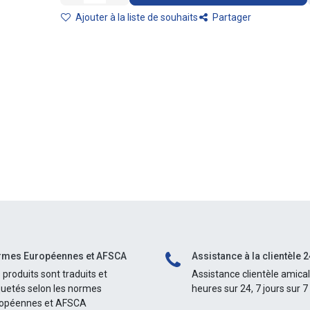
Ajouter à la liste de souhaits
Partager
mes Européennes et AFSCA
Assistance à la clientèle 2
 produits sont traduits et
Assistance clientèle amica
quetés selon les normes
heures sur 24, 7 jours sur 7
opéennes et AFSCA