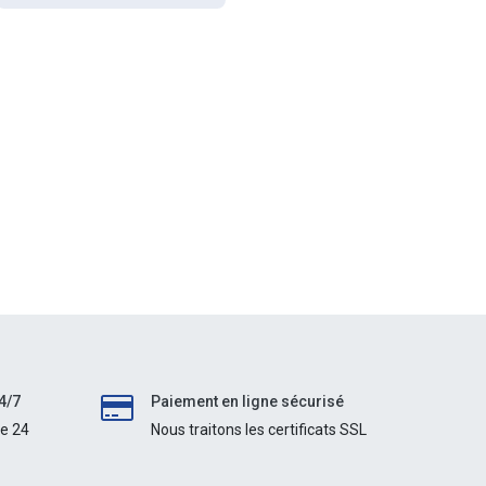
4/7
Paiement en ligne sécurisé
le 24
Nous traitons les certificats SSL