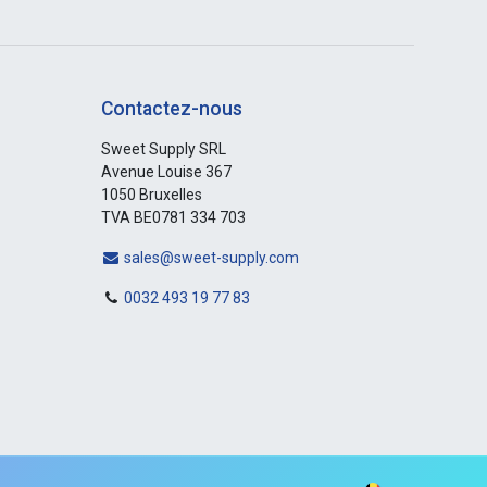
Contactez-nous
Sweet Supply SRL
Avenue Louise 367
1050 Bruxelles
TVA BE0781 334 703
sales@sweet-supply.com
0032 493 19 77 83