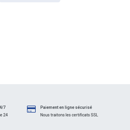
4/7
Paiement en ligne sécurisé
le 24
Nous traitons les certificats SSL