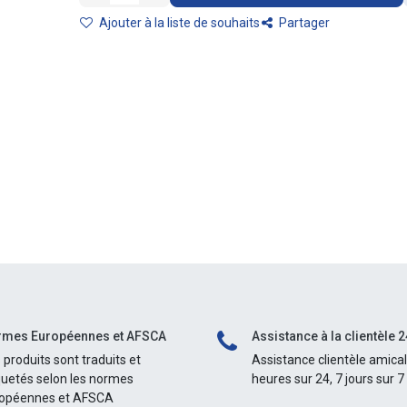
Ajouter à la liste de souhaits
Partager
mes Européennes et AFSCA
Assistance à la clientèle 2
 produits sont traduits et
Assistance clientèle amica
quetés selon les normes
heures sur 24, 7 jours sur 7
opéennes et AFSCA