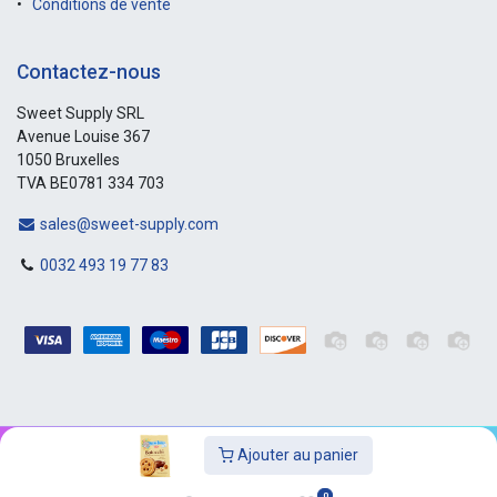
Conditions de vente
Contactez-nous
Sweet Supply SRL
Avenue Louise 367
1050 Bruxelles
TVA BE0781 334 703
sales@sweet-supply.com
0032 493 19 77 83
Ajouter au panier
Copyright © Sweet-Supply
0