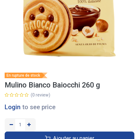
En rupture de stock
Mulino Bianco Baiocchi 260 g
(0 review)
Login
to see price
Ajouter au panier