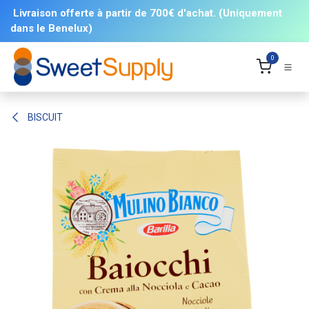
Se rendre au contenu
Livraison offerte à partir de 700€ d'achat. (Uniquement
dans le Benelux)
0
BISCUIT