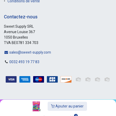
Conditions de vente
Contactez-nous
Sweet Supply SRL
Avenue Louise 367
1050 Bruxelles
TVA BE0781 334 703
sales@sweet-supply.com
0032 493 19 77 83
Ajouter au panier
Copyright © Sweet-Supply
0