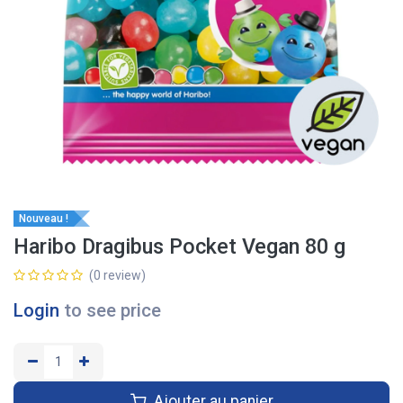
Nouveau !
Haribo Dragibus Pocket Vegan 80 g
(0 review)
Login
to see price
Ajouter au panier