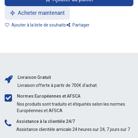
Acheter maintenant
Ajouter à la liste de souhaits
Partager
Livraison Gratuit
Livraison offerte à partir de 700€ d'achat.
Normes Européennes et AFSCA
Nos produits sont traduits et étiquetés selon les normes
Européennes et AFSCA
Assistance à la clientèle 24/7
Assistance clientèle amicale 24 heures sur 24, 7 jours sur 7