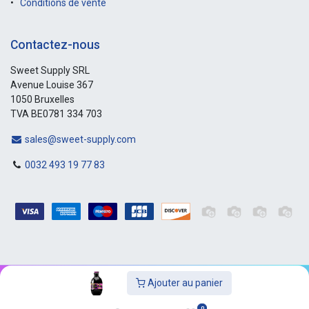
Conditions de vente
Contactez-nous
Sweet Supply SRL
Avenue Louise 367
1050 Bruxelles
TVA BE0781 334 703
sales@sweet-supply.com
0032 493 19 77 83
Ajouter au panier
Copyright © Sweet-Supply
0