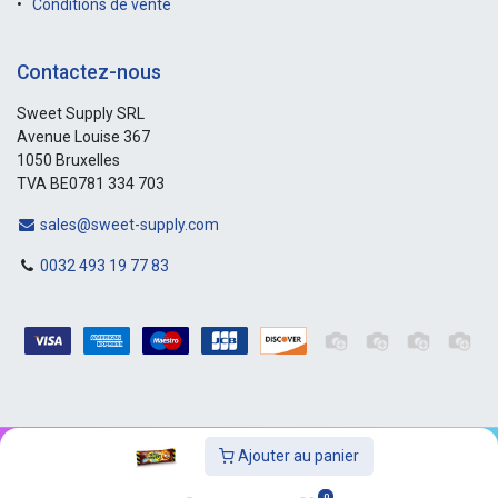
Conditions de vente
Contactez-nous
Sweet Supply SRL
Avenue Louise 367
1050 Bruxelles
TVA BE0781 334 703
sales@sweet-supply.com
0032 493 19 77 83
Ajouter au panier
Copyright © Sweet-Supply
0