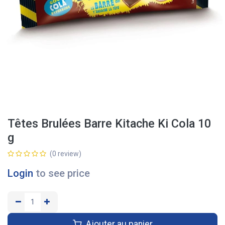
Têtes Brulées Barre Kitache Ki Cola 10
g
(0 review)
Login
to see price
Ajouter au panier