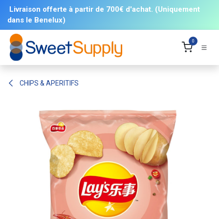
Se rendre au contenu
Livraison offerte à partir de 700€ d'achat. (Uniquement
dans le Benelux)
0
CHIPS & APERITIFS