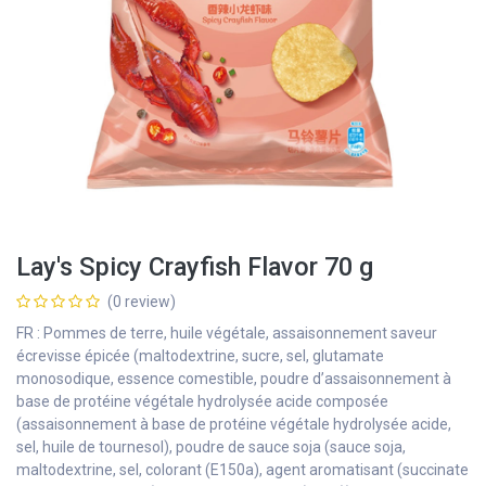
Lay's Spicy Crayfish Flavor 70 g
(0 review)
FR : Pommes de terre, huile végétale, assaisonnement saveur
écrevisse épicée (maltodextrine, sucre, sel, glutamate
monosodique, essence comestible, poudre d’assaisonnement à
base de protéine végétale hydrolysée acide composée
(assaisonnement à base de protéine végétale hydrolysée acide,
sel, huile de tournesol), poudre de sauce soja (sauce soja,
maltodextrine, sel, colorant (E150a), agent aromatisant (succinate