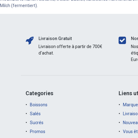
Milch (fermentiert).
Livraison Gratuit
Nor
Livraison offerte à partir de 700€
Nos
d'achat.
éti
Eur
Categories
Liens ut
Boissons
Marque
Salés
Livrais
Sucrés
Nouveau
Promos
Vous êt