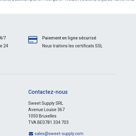
4/7
Paiement en ligne sécurisé
le 24
Nous traitons les certificats SSL
Contactez-nous
Sweet Supply SRL
Avenue Louise 367
1050 Bruxelles
TVA BE0781 334 703
sales@sweet-supply.com