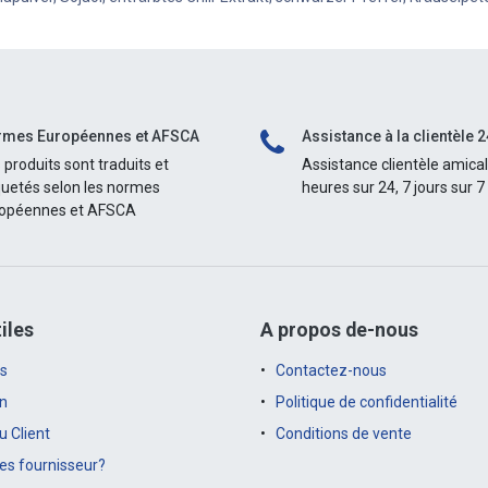
mes Européennes et AFSCA
Assistance à la clientèle 2
 produits sont traduits et
Assistance clientèle amica
quetés selon les normes
heures sur 24, 7 jours sur 7
opéennes et AFSCA
iles
A propos de-nous
s
Contactez-nous
on
Politique de confidentialité
 Client
Conditions de vente
es fournisseur?