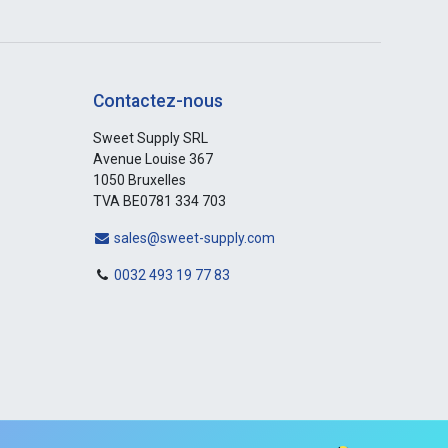
Contactez-nous
Sweet Supply SRL
Avenue Louise 367
1050 Bruxelles
TVA BE0781 334 703
sales@sweet-supply.com
0032 493 19 77 83