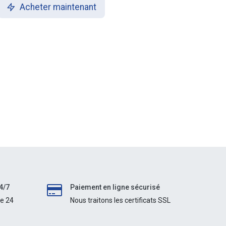
Acheter maintenant
4/7
Paiement en ligne sécurisé
le 24
Nous traitons les certificats SSL