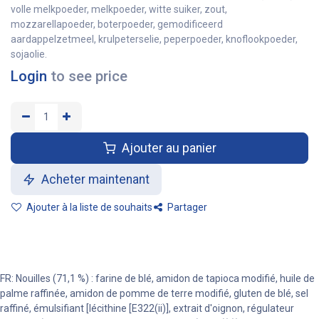
volle melkpoeder, melkpoeder, witte suiker, zout,
mozzarellapoeder, boterpoeder, gemodificeerd
aardappelzetmeel, krulpeterselie, peperpoeder, knoflookpoeder,
sojaolie.
Login
to see price
Ajouter au panier
Acheter maintenant
Ajouter à la liste de souhaits
Partager
FR: Nouilles (71,1 %) : farine de blé, amidon de tapioca modifié, huile de
palme raffinée, amidon de pomme de terre modifié, gluten de blé, sel
raffiné, émulsifiant [lécithine [E322(ii)], extrait d'oignon, régulateur