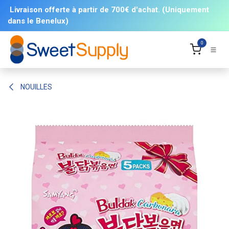
Se rendre au contenu
Livraison offerte à partir de 700€ d'achat. (Uniquement
dans le Benelux)
0
NOUILLES