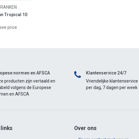
DRANKEN
n Tropical 10
see price
opese normen en AFSCA
Klantenservice 24/7
e producten zijn vertaald en
Vriendelijke klantenservice
abeld volgens de Europese
per dag, 7 dagen per week
rmen en AFSCA
 links
Over ons