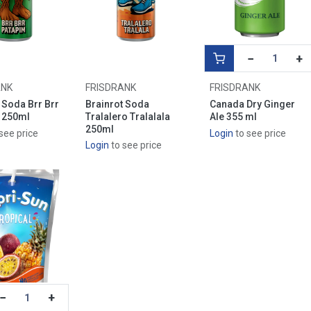
−
+
ANK
FRISDRANK
FRISDRANK
 Soda Brr Brr
Brainrot Soda
Canada Dry Ginger
 250ml
Tralalero Tralalala
Ale 355 ml
250ml
see price
Login
to see price
Login
to see price
−
+