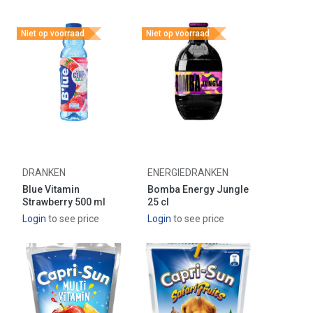
Niet op voorraad
Niet op voorraad
DRANKEN
ENERGIEDRANKEN
Blue Vitamin
Bomba Energy Jungle
Strawberry 500 ml
25 cl
Login
to see price
Login
to see price