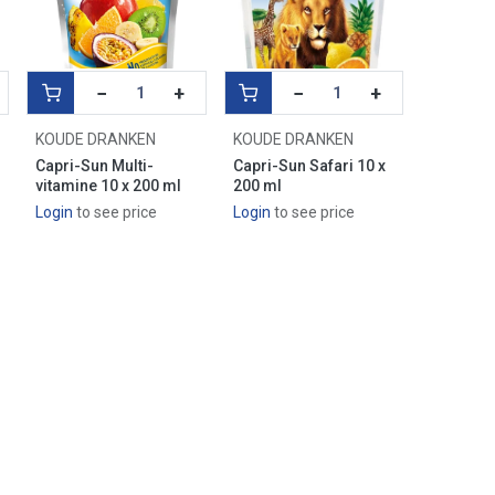
−
+
−
+
KOUDE DRANKEN
KOUDE DRANKEN
Capri-Sun Multi-
Capri-Sun Safari 10 x
vitamine 10 x 200 ml
200 ml
Login
to see price
Login
to see price