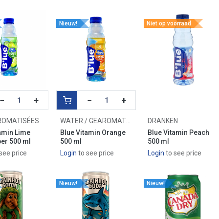
Nieuw!
Niet op voorraad
−
+
−
+
ROMATISÉES
WATER / GEAROMATISEERD WATER
DRANKEN
amin Lime
Blue Vitamin Orange
Blue Vitamin Peach
er 500 ml
500 ml
500 ml
see price
Login
to see price
Login
to see price
Nieuw!
Nieuw!