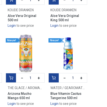
KOUDE DRANKEN
KOUDE DRANKEN
Aloe Vera Original
Aloe Vera Original
500 ml
King 500 ml
Login
to see price
Login
to see price
Nieuw!
Nieuw!
−
+
−
+
THE GLACE / AROMATISÉ
WATER / GEAROMATISEERD WATER
Arizona Mucho
Blue Vitamin Cactus
Mango 650 ml
Tangerine 500 ml
Login
to see price
Login
to see price